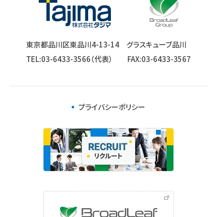
一新多助シリーズ：
0120-66-0911
クラウドシリーズ：
0120-01-0911
受付：
9:00〜17:30
東京都品川区東品川4-13-14
グラスキューブ品川
TEL:03-6433-3566（代表）
FAX:03-6433-3567
メールでのお問い合わせ
※お問合せには保守契約が必要です。
プライバシーポリシー
サプライ品発注
商品サポート
よくある質問